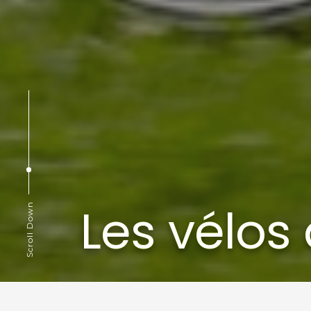
Les vélos
Scroll Down