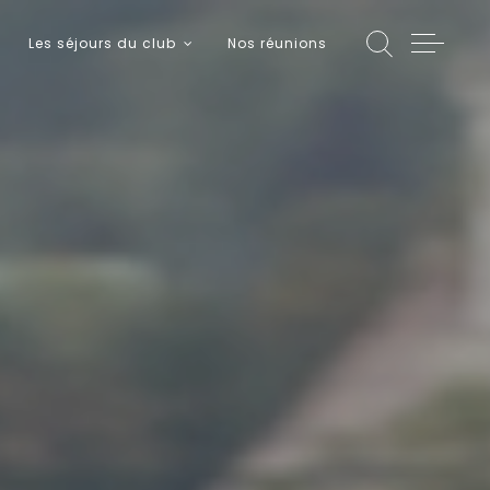
Les séjours du club
Nos réunions