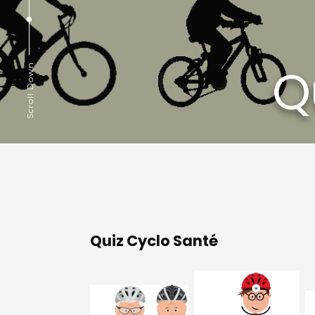
Q
Scroll Down
Quiz Cyclo Santé