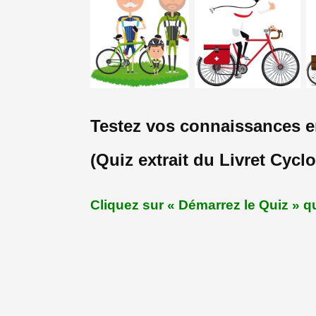
Testez vos connaissances e
(Quiz extrait du Livret Cycl
Cliquez sur « Démarrez le Quiz » q