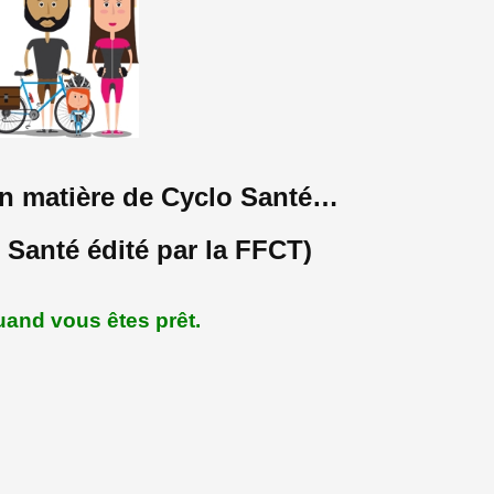
n matière de Cyclo Santé…
o Santé édité par la FFCT)
uand vous êtes prêt.