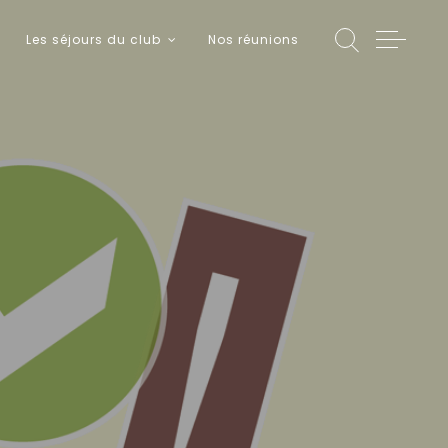
Les séjours du club
Nos réunions