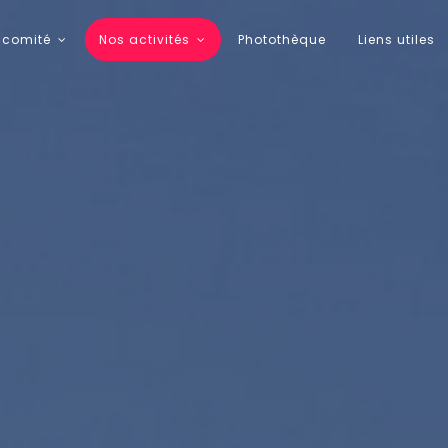
 comité
Nos activités
Photothèque
Liens utiles