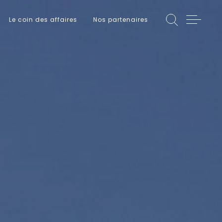
Le coin des affaires
Nos partenaires