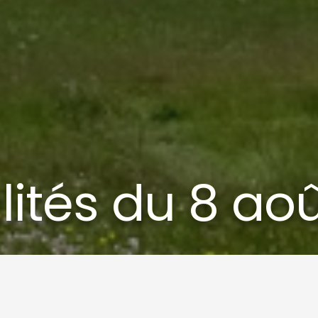
lités du 8 aoû