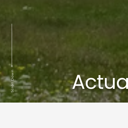
Actua
Scroll Down