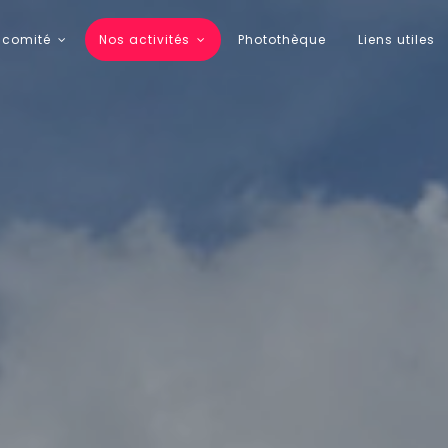
 comité
Nos activités
Photothèque
Liens utiles