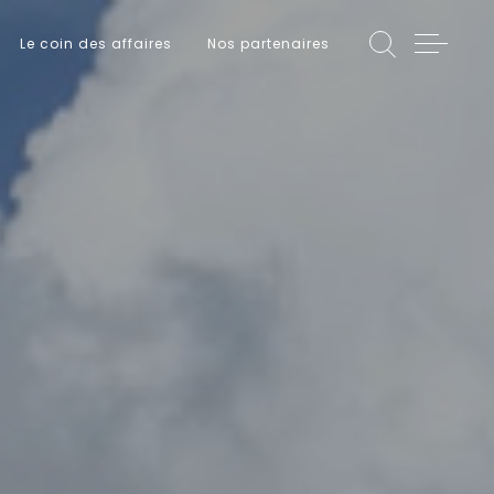
Le coin des affaires
Nos partenaires