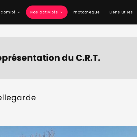
 comité
Nos activités
Photothèque
Liens utiles
présentation du C.R.T.
llegarde
sse
rde