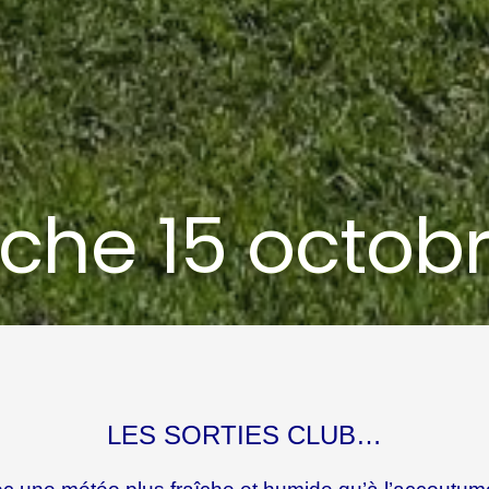
he 15 octob
LES SORTIES CLUB…