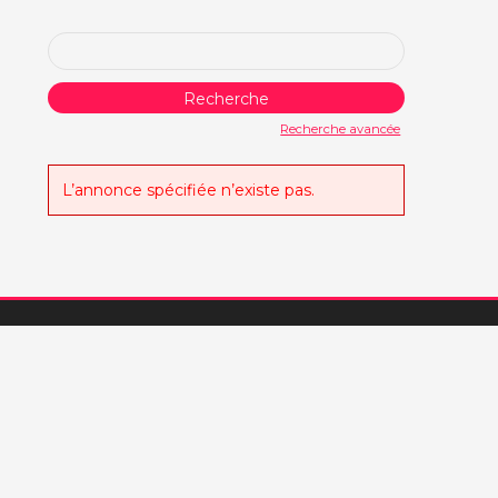
Rechercher:
Recherche avancée
L’annonce spécifiée n’existe pas.
© 2019 Cyclo Randonneurs Thononais