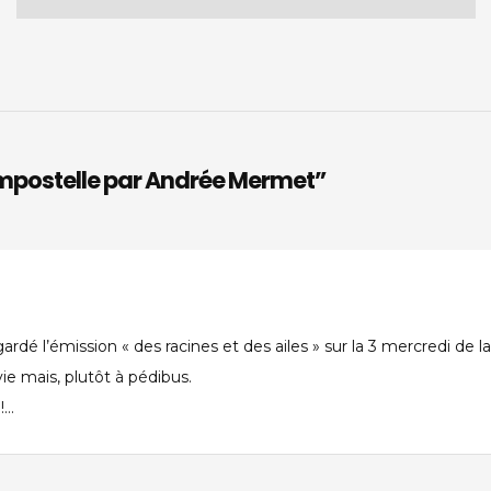
ompostelle par Andrée Mermet
”
rdé l’émission « des racines et des ailes » sur la 3 mercredi de
e mais, plutôt à pédibus.
!…