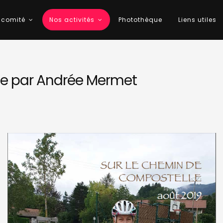
 comité
Nos activités
Photothèque
Liens utiles
le par Andrée Mermet