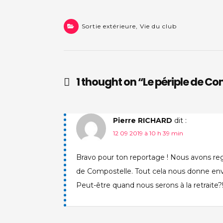
Sortie extérieure
,
Vie du club
1 thought on “
Le périple de C
Pierre RICHARD
dit :
12 09 2019 à 10 h 39 min
Bravo pour ton reportage ! Nous avons rega
de Compostelle. Tout cela nous donne envi
Peut-être quand nous serons à la retraite?!