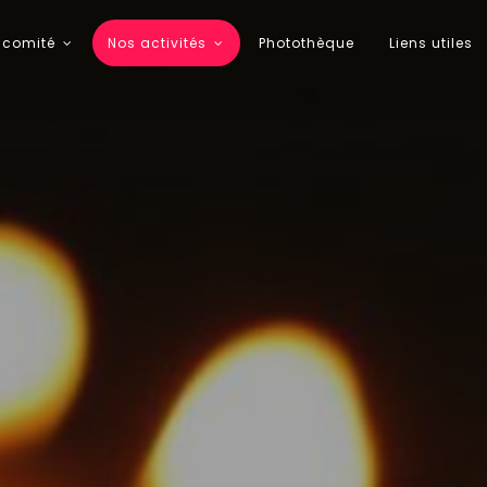
 comité
Nos activités
Photothèque
Liens utiles