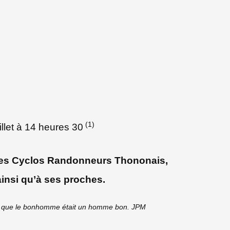
(1)
illet à 14 heures 30
s des Cyclos Randonneurs Thononais,
insi qu’à ses proches.
te que le bonhomme était un homme bon. JPM