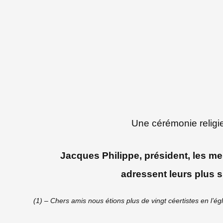
Une cérémonie religieu
Jacques Philippe, président, les m
adressent leurs plus 
(1) – Chers amis nous étions plus de vingt céertistes en l’ég