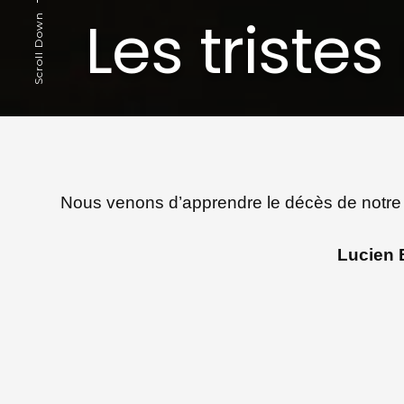
Les triste
Scroll Down
Nous venons d’apprendre le décès de notre
Lucien B