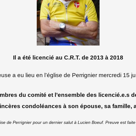
Il a été licencié au C.R.T. de 2013 à 2018
se a eu lieu en l’église de Perrignier mercredi 15 ju
embres du comité et l’ensemble des licencié.e.
sincères condoléances à son épouse, sa famille, a
lise de Perrignier pour un dernier salut à Lucien Boeuf.
Preuve est fai