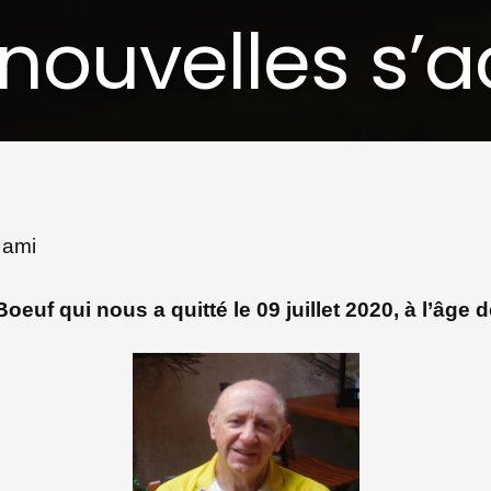
s nouvelles s
 ami
oeuf qui nous a quitté le 09 juillet 2020, à l’âge 