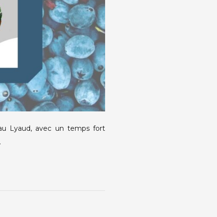
au Lyaud, avec un temps fort
…