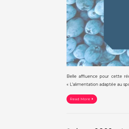
Belle affluence pour cette 
« L’alimentation adaptée au sp
Read More