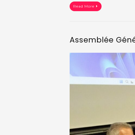
Read More
Assemblée Génér