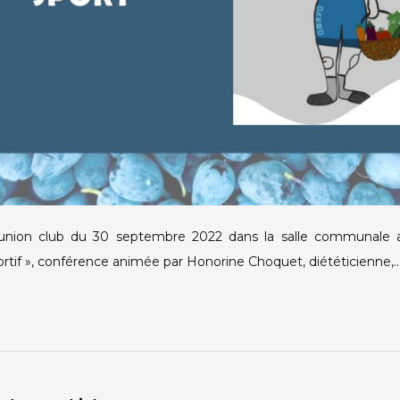
réunion club du 30 septembre 2022 dans la salle communale 
ortif », conférence animée par Honorine Choquet, diététicienne,