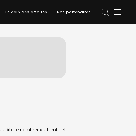
Le coin des affaires
Nos partenaires
n auditoire nombreux, attentif et