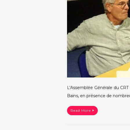
L’Assemblée Générale du CRT s’
Bains, en présence de nombreux
Read More